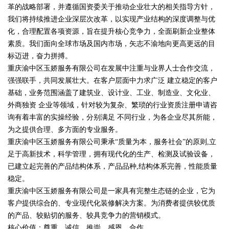
革的战略部署，并遵循国资委关于推动企业壮大的相关指导方针，
我们将持续推进企业深层次改革，以实现产业结构的深度调整与优
化，合理配置各项资源，旨在提升核心竞争力，全面刷新企业整体
素质。我们面向全球市场及国内市场，矢志不渝地向更高更远的目
标迈进，奋力拼搏。
重庆渝中区玉娇服务有限公司在发展中注重与业界人士合作交流，
强强联手，共同发展壮大。在客户层面中力求广泛 建立稳定的客户
基础，业务范围涵盖了建筑业、设计业、工业、制造业、文化业、
外商独资 企业等领域，针对较为复杂、繁琐的行业资质注册申请咨
询有着丰富的实操经验，分别满足 不同行业，为各企业尽其所能，
为之提供合理、多方面的专业服务。
重庆渝中区玉娇服务有限公司秉承“质量为本，服务社会”的原则,立
足于高新技术，科学管理，拥有现代化的生产、检测及试验设备，
已建立起完善的产品结构体系，产品品种,结构体系完善，性能质量
稳定。
重庆渝中区玉娇服务有限公司是一家具有完整生态链的企业，它为
客户提供综合的、专业现代化装修解决方案。为消费者提供较优质
的产品、较贴切的服务、较具竞争力的营销模式。
核心价值：尊重、诚信、推崇、感恩、合作